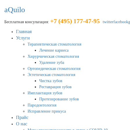
aQuilo
+7 (495) 177-47-95
Бесплатная консультация:
twitter
facebook
Главная
Услуги
Терапевтическая стоматология
Лечение кариеса
Хирурчическая стоматология
Удаление зуба
Ортопедическая стоматология
Эстетическая стоматология
Чистка зубов
Реставрация зубов
Имплантация зубов
Протезирование зубов
Пародонтология
Исправление прикуса
Прайс
О нас