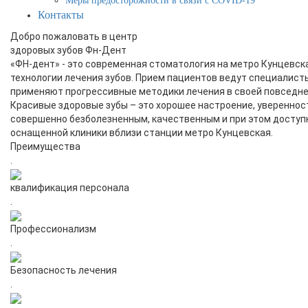
Меры предосторожности в связи с COVID-19
Контакты
Добро пожаловать в центр
здоровых зубов Фн-Дент
«ФН-дент» - это современная стоматология на метро Кунцевск
технологии лечения зубов. Прием пациентов ведут специалисты
применяют прогрессивные методики лечения в своей повседне
Красивые здоровые зубы – это хорошее настроение, увереннос
совершенно безболезненным, качественным и при этом доступ
оснащенной клиники вблизи станции метро Кунцевская.
Преимущества
.
квалификация персонала
.
Профессионализм
.
Безопасность лечения
.