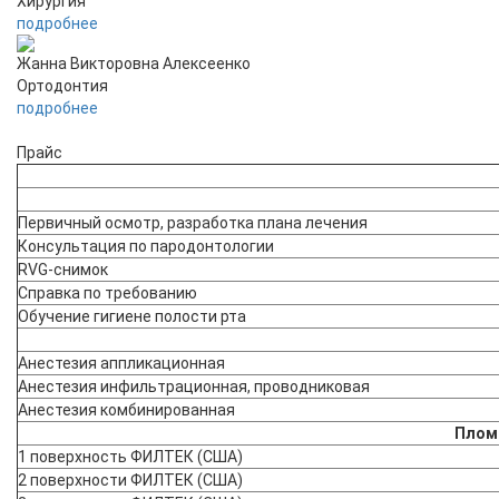
Хирургия
подробнее
Жанна Викторовна Алексеенко
Ортодонтия
подробнее
Прайс
Первичный осмотр, разработка плана лечения
Консультация по пародонтологии
RVG-снимок
Справка по требованию
Обучение гигиене полости рта
Анестезия аппликационная
Анестезия инфильтрационная, проводниковая
Анестезия комбинированная
Плом
1 поверхность ФИЛТЕК (США)
2 поверхности ФИЛТЕК (США)